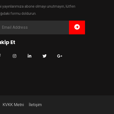
i yayınlarımıza abone olmayı unutmayın, lütfen
ğıdaki formu doldurun.
kip Et
KVKK Metni
İletişim