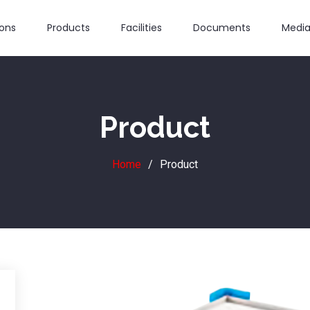
ions
Products
Facilities
Documents
Media
Product
Home
Product