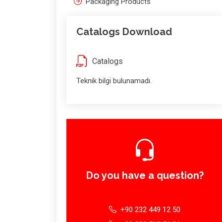
Packaging Products
Catalogs Download
Catalogs
Teknik bilgi bulunamadı.
Do you have a question?
+90 232 449 12 50