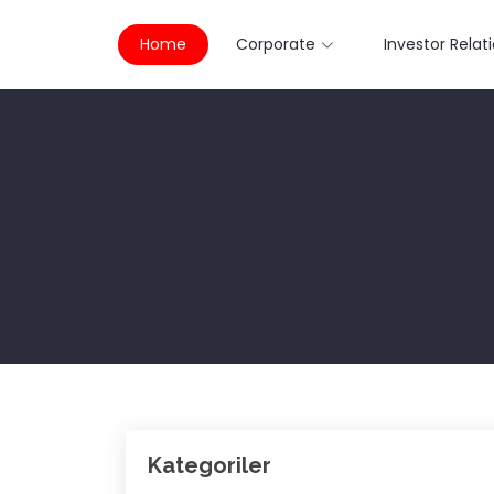
Home
Corporate
Investor Relat
Kategoriler